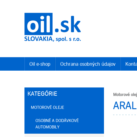
Oil e-shop
Ochrana osobných údajov
Konta
KATEGÓRIE
Motorové ole
ARAL
MOTOROVÉ OLEJE
OSOBNÉ A DODÁVKOVÉ
AUTOMOBILY