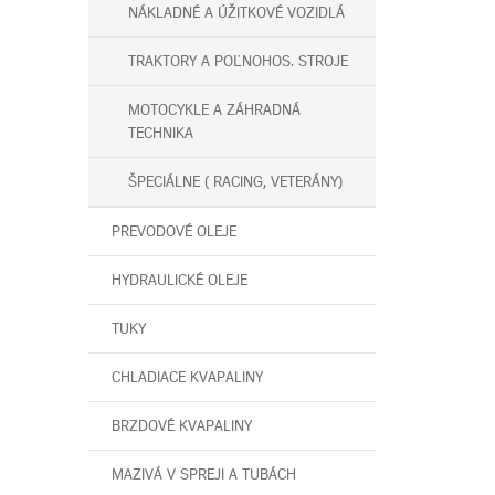
NÁKLADNÉ A ÚŽITKOVÉ VOZIDLÁ
TRAKTORY A POĽNOHOS. STROJE
MOTOCYKLE A ZÁHRADNÁ
TECHNIKA
ŠPECIÁLNE ( RACING, VETERÁNY)
PREVODOVÉ OLEJE
HYDRAULICKÉ OLEJE
TUKY
CHLADIACE KVAPALINY
BRZDOVÉ KVAPALINY
MAZIVÁ V SPREJI A TUBÁCH