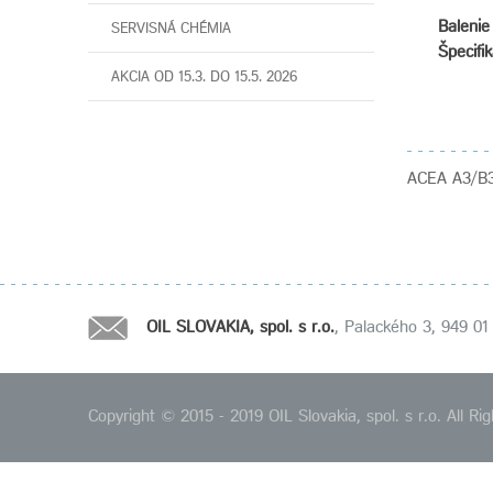
Balenie 
SERVISNÁ CHÉMIA
Špecifik
AKCIA OD 15.3. DO 15.5. 2026
ACEA A3/B3,
OIL SLOVAKIA, spol. s r.o.
, Palackého 3, 949 01 
Copyright © 2015 - 2019 OIL Slovakia, spol. s r.o. All 