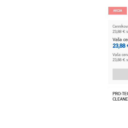
AKCIA
Cenníkov
23,88 € 
Vaša ce
23,88 
Vaša cena
23,88 € 
PRO-TEC
CLEANE