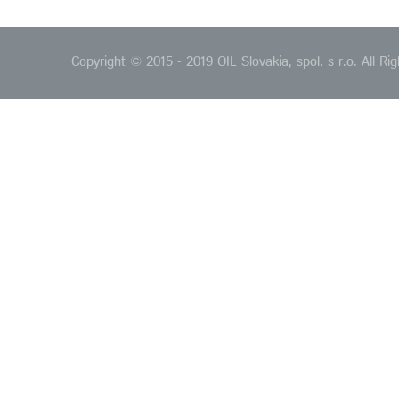
Copyright © 2015 - 2019 OIL Slovakia, spol. s r.o. All 