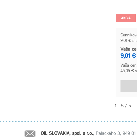
AKCIA
Cenníkov
9,01 € s
Vaša ce
9,01 €
Vaša cena
45,05 € 
1 - 5 / 5
OIL SLOVAKIA, spol. s r.o.
, Palackého 3, 949 01 