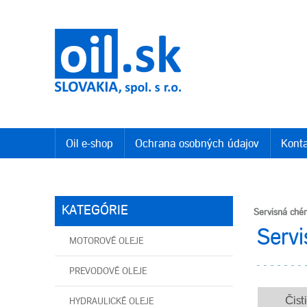
Oil e-shop
Ochrana osobných údajov
Konta
KATEGÓRIE
Servisná ché
Serv
MOTOROVÉ OLEJE
PREVODOVÉ OLEJE
Čist
HYDRAULICKÉ OLEJE