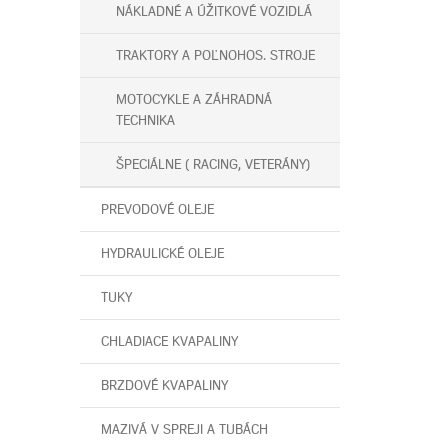
NÁKLADNÉ A ÚŽITKOVÉ VOZIDLÁ
TRAKTORY A POĽNOHOS. STROJE
MOTOCYKLE A ZÁHRADNÁ
TECHNIKA
ŠPECIÁLNE ( RACING, VETERÁNY)
PREVODOVÉ OLEJE
HYDRAULICKÉ OLEJE
TUKY
CHLADIACE KVAPALINY
BRZDOVÉ KVAPALINY
MAZIVÁ V SPREJI A TUBÁCH