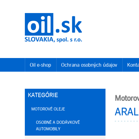
Oil e-shop
Ochrana osobných údajov
Konta
KATEGÓRIE
Motorov
MOTOROVÉ OLEJE
ARAL
OSOBNÉ A DODÁVKOVÉ
AUTOMOBILY