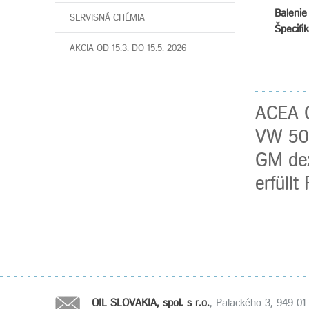
Balenie 
SERVISNÁ CHÉMIA
Špecifik
AKCIA OD 15.3. DO 15.5. 2026
ACEA C
VW 502
GM dex
erfüll
OIL SLOVAKIA, spol. s r.o.
, Palackého 3, 949 01 