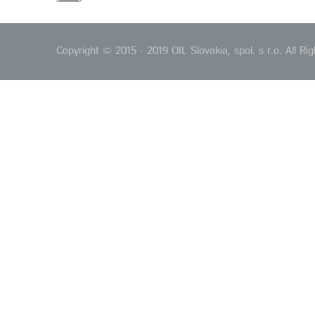
Copyright © 2015 - 2019 OIL Slovakia, spol. s r.o. All 