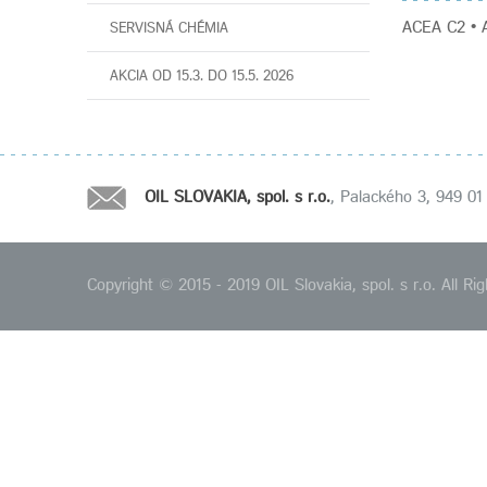
ACEA C2 • A
SERVISNÁ CHÉMIA
AKCIA OD 15.3. DO 15.5. 2026
OIL SLOVAKIA, spol. s r.o.
, Palackého 3, 949 01 
Copyright © 2015 - 2019 OIL Slovakia, spol. s r.o. All 