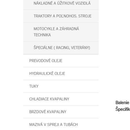
NÁKLADNÉ A ÚŽITKOVÉ VOZIDLÁ
TRAKTORY A POĽNOHOS. STROJE
MOTOCYKLE A ZÁHRADNÁ
TECHNIKA
ŠPECIÁLNE ( RACING, VETERÁNY)
PREVODOVÉ OLEJE
HYDRAULICKÉ OLEJE
TUKY
CHLADIACE KVAPALINY
Balenie 
Špecifik
BRZDOVÉ KVAPALINY
MAZIVÁ V SPREJI A TUBÁCH