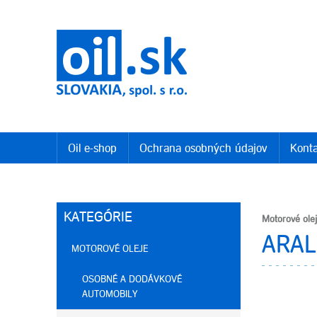
Oil e-shop
Ochrana osobných údajov
Konta
KATEGÓRIE
Motorové ole
ARAL
MOTOROVÉ OLEJE
OSOBNÉ A DODÁVKOVÉ
AUTOMOBILY