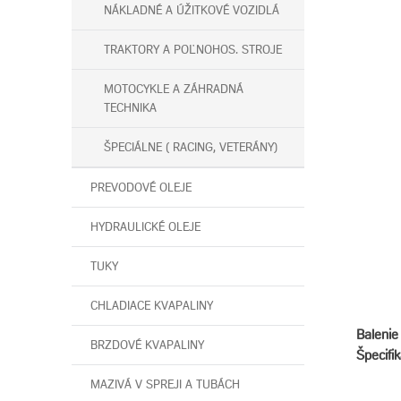
NÁKLADNÉ A ÚŽITKOVÉ VOZIDLÁ
TRAKTORY A POĽNOHOS. STROJE
MOTOCYKLE A ZÁHRADNÁ
TECHNIKA
ŠPECIÁLNE ( RACING, VETERÁNY)
PREVODOVÉ OLEJE
HYDRAULICKÉ OLEJE
TUKY
CHLADIACE KVAPALINY
Balenie 
BRZDOVÉ KVAPALINY
Špecifik
MAZIVÁ V SPREJI A TUBÁCH