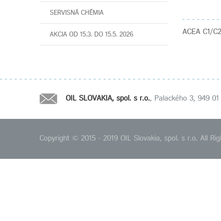
SERVISNÁ CHÉMIA
ACEA C1/C2 
AKCIA OD 15.3. DO 15.5. 2026
OIL SLOVAKIA, spol. s r.o.
, Palackého 3, 949 01 
Copyright © 2015 - 2019 OIL Slovakia, spol. s r.o. All 