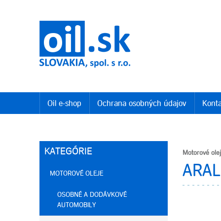
Oil e-shop
Ochrana osobných údajov
Konta
KATEGÓRIE
Motorové ole
ARAL
MOTOROVÉ OLEJE
OSOBNÉ A DODÁVKOVÉ
AUTOMOBILY