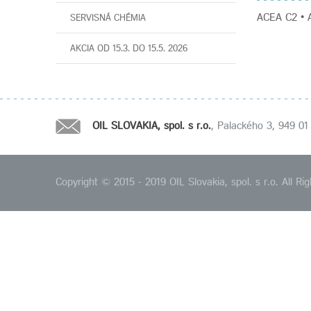
ACEA C2 • A
SERVISNÁ CHÉMIA
AKCIA OD 15.3. DO 15.5. 2026
OIL SLOVAKIA, spol. s r.o.
, Palackého 3, 949 01 
Copyright © 2015 - 2019 OIL Slovakia, spol. s r.o. All 