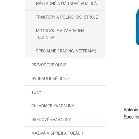
NÁKLADNÉ A ÚŽITKOVÉ VOZIDLÁ
TRAKTORY A POĽNOHOS. STROJE
MOTOCYKLE A ZÁHRADNÁ
TECHNIKA
ŠPECIÁLNE ( RACING, VETERÁNY)
PREVODOVÉ OLEJE
HYDRAULICKÉ OLEJE
TUKY
CHLADIACE KVAPALINY
Balenie 
Špecifik
BRZDOVÉ KVAPALINY
MAZIVÁ V SPREJI A TUBÁCH