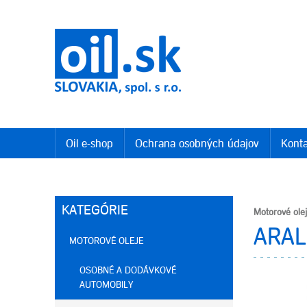
Oil e-shop
Ochrana osobných údajov
Konta
KATEGÓRIE
Motorové ole
ARAL
MOTOROVÉ OLEJE
OSOBNÉ A DODÁVKOVÉ
AUTOMOBILY