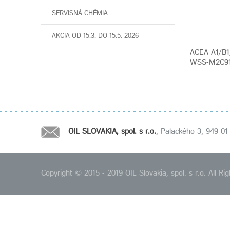
SERVISNÁ CHÉMIA
AKCIA OD 15.3. DO 15.5. 2026
ACEA A1/B1
WSS-M2C913
OIL SLOVAKIA, spol. s r.o.
, Palackého 3, 949 01 
Copyright © 2015 - 2019 OIL Slovakia, spol. s r.o. All 