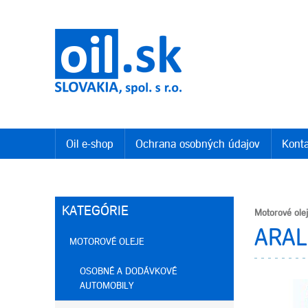
Oil e-shop
Ochrana osobných údajov
Konta
KATEGÓRIE
Motorové ole
ARAL
MOTOROVÉ OLEJE
OSOBNÉ A DODÁVKOVÉ
AUTOMOBILY