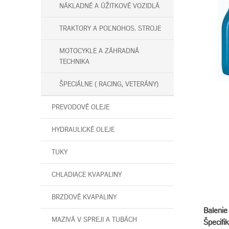
NÁKLADNÉ A ÚŽITKOVÉ VOZIDLÁ
TRAKTORY A POĽNOHOS. STROJE
MOTOCYKLE A ZÁHRADNÁ
TECHNIKA
ŠPECIÁLNE ( RACING, VETERÁNY)
PREVODOVÉ OLEJE
HYDRAULICKÉ OLEJE
TUKY
CHLADIACE KVAPALINY
BRZDOVÉ KVAPALINY
Balenie 
MAZIVÁ V SPREJI A TUBÁCH
Špecifik